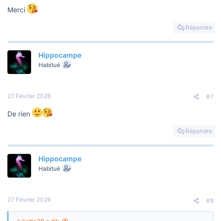
Merci
Répondre
Hippocampe
Habitué
27 Février 2026
#7
De rien
Répondre
Hippocampe
Habitué
27 Février 2026
#8