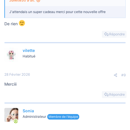
Juliette30 a dit:
J'attendais un super cadeau merci pour cette nouvelle offre
De rien
Répondre
vilette
Habitué
28 Février 2026
#9
Merciii
Répondre
Sonia
Administrateur
Membre de l'équipe