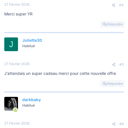
27 Février 2026
#4
Merci super YR
Répondre
Juliette30
J
Habitué
27 Février 2026
#5
J'attendais un super cadeau merci pour cette nouvelle offre
Répondre
darkbaby
Habitué
27 Février 2026
#6