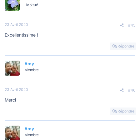
Habitué
23 Avril 2020
#45
Excellentissime !
Répondre
Amy
Membre
23 Avril 2020
#46
Merci
Répondre
Amy
Membre