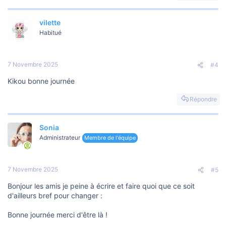
vilette
Habitué
7 Novembre 2025
#4
Kikou bonne journée
Répondre
Sonia
Administrateur
Membre de l'équipe
7 Novembre 2025
#5
Bonjour les amis je peine à écrire et faire quoi que ce soit
d'ailleurs bref pour changer :
Bonne journée merci d'être là !