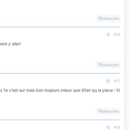
Répondre
#16
ent y aller!
Répondre
#17
 pas 1e c'est sur mais bon toujours mieux que 60et qq la place :-D
Répondre
#18