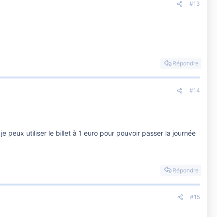
#13
Répondre
#14
je peux utiliser le billet à 1 euro pour pouvoir passer la journée
Répondre
#15