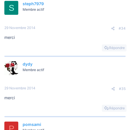
steph7979
S
Membre actif
29 Novembre 2014
#34
merci
Répondre
dydy
Membre actif
29 Novembre 2014
#35
merci
Répondre
pomsami
P