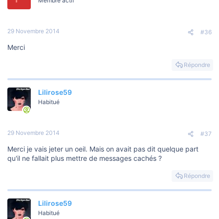
Membre actif
29 Novembre 2014
#36
Merci
Répondre
Lilirose59
Habitué
29 Novembre 2014
#37
Merci je vais jeter un oeil. Mais on avait pas dit quelque part
qu'il ne fallait plus mettre de messages cachés ?
Répondre
Lilirose59
Habitué