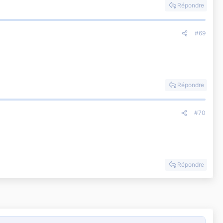
Répondre
#69
Répondre
#70
Répondre