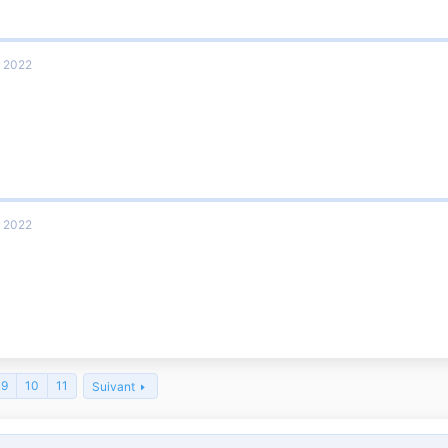
r 2022
r 2022
9
10
11
Suivant