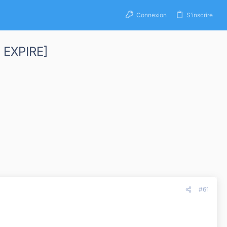
Connexion
S'inscrire
[ EXPIRE]
#61