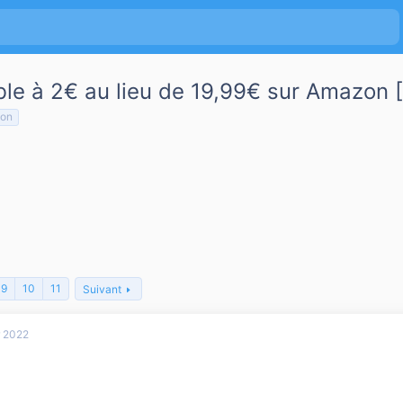
ble à 2€ au lieu de 19,99€ sur Amazon 
on
9
10
11
Suivant
r 2022