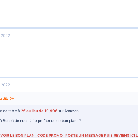
r 2022
r 2022
a dit:
e de table à
2€ au lieu de 19,99€
sur Amazon
à Benoit de nous faire profiter de ce bon plan ! ?
VOIR LE BON PLAN : CODE PROMO : POSTE UN MESSAGE PUIS REVIENS ICI 