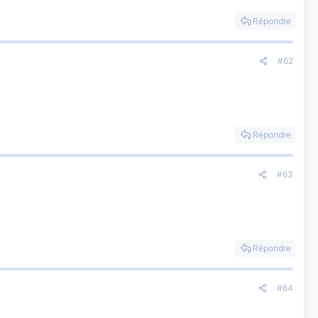
Répondre
#62
Répondre
#63
Répondre
#64