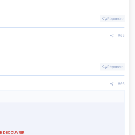
Répondre
#65
Répondre
#66
LE DECOUVRIR