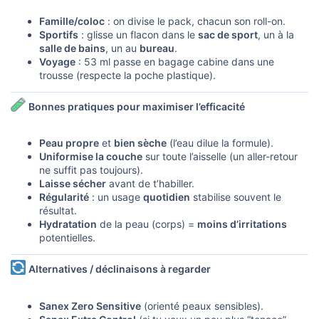
Famille/coloc
: on divise le pack, chacun son roll-on.
Sportifs
: glisse un flacon dans le
sac de sport
, un à la
salle de bains
, un au
bureau
.
Voyage
: 53 ml passe en bagage cabine dans une
trousse (respecte la poche plastique).
Bonnes pratiques pour maximiser l’efficacité
Peau propre
et
bien sèche
(l’eau dilue la formule).
Uniformise la couche
sur toute l’aisselle (un aller-retour
ne suffit pas toujours).
Laisse sécher
avant de t’habiller.
Régularité
: un usage
quotidien
stabilise souvent le
résultat.
Hydratation
de la peau (corps) =
moins d’irritations
potentielles.
Alternatives / déclinaisons à regarder
Sanex Zero Sensitive
(orienté peaux sensibles).