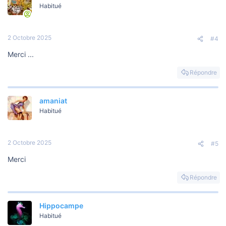
Habitué
2 Octobre 2025
#4
Merci ...
Répondre
amaniat
Habitué
2 Octobre 2025
#5
Merci
Répondre
Hippocampe
Habitué