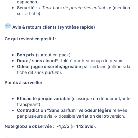
capuchon.
Sécurité
:
« Tenir hors de portée des enfants »
(mention
sur la fiche).
Avis & retours clients (synthèse rapide)
Ce qui revient en positif :
Bon prix
(surtout en pack).
Doux
/
sans alcool*
, toléré par beaucoup de peaux.
Odeur jugée discrète/agréable
par certains (même si la
fiche dit
sans parfum
).
Points à surveiller :
Efficacité perçue variable
(classique en déodorant/anti-
transpirant).
Contradiction “Sans parfum” vs odeur légère
relevée
par plusieurs avis → possible
variation de lot
/version.
Note globale observée
:
~4,2/5
(≈
142 avis
).