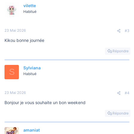
vilette
Habitué
23 Mai 2026
#3
Kikou bonne journée
Répondre
Sylviana
S
Habitué
23 Mai 2026
#4
Bonjour je vous souhaite un bon weekend
Répondre
amaniat