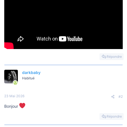
Répondre
darkbaby
Habitué
23 Mai 2026
#2
Bonjour
Répondre