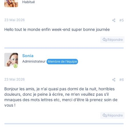
Habitué
23 Mai 2026
#5
Hello tout le monde enfin week-end super bonne journée
Répondre
Sonia
Administrateur
Membre de l'équipe
23 Mai 2026
#6
Bonjour les amis, je n'ai quasi pas dormi de la nuit, horribles
douleurs, donc je peine à écrire, ne m'en veuillez pas s'il
mnaques des mots lettres etc, merci d'être là prenez soin de
vous !
Répondre