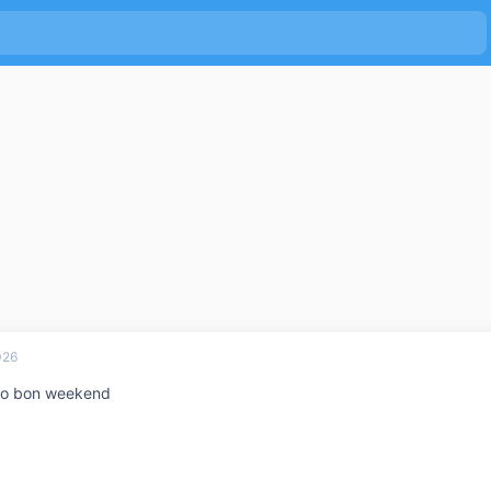
026
elo bon weekend