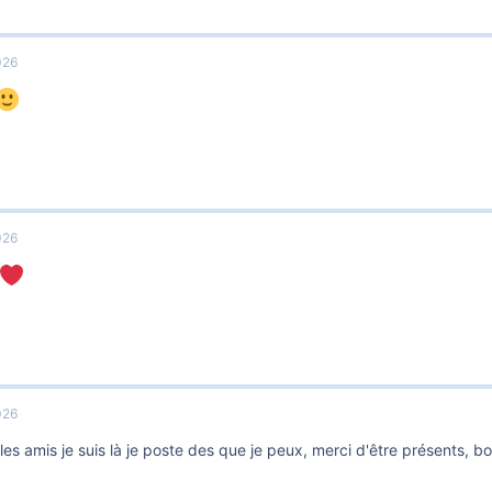
026
026
026
les amis je suis là je poste des que je peux, merci d'être présents, b