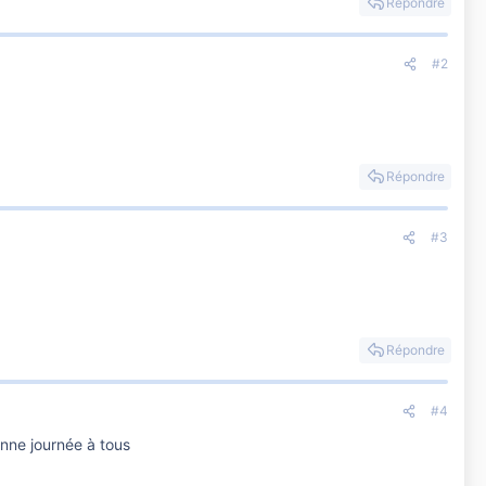
Répondre
#2
Répondre
#3
Répondre
#4
onne journée à tous