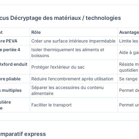
cus Décryptage des matériaux / technologies
t
Rôle
Avantage
re PEVA
Créer une surface intérieure imperméable
Limite les
 perlée 4
Isoler thermiquement les aliments et
Aide à ga
boissons
Oxford enduit
Résiste m
Protéger l’extérieur du sac
quotidien
re pliable
Réduire l’encombrement après utilisation
Se range 
Séparer les accessoires du contenu
 multiples
Permet de
alimentaire
lière
Faciliter le transport
Permet un 
le
mparatif express