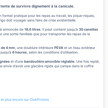
tente de survivre dignement à la canicule.
n format pratique pour les repas au travail, les pique-niques,
rigo doit voyager sans faire de crise existentielle.
ité annoncée de
18,6 litres
. Il peut contenir jusqu’à
30 canettes
r une sortie familiale que pour transporter les repas de la
e de 4 mm
, une doublure intérieure
PEVA
et un tissu extérieur
 jusqu’à
6 heures
, selon les conditions d’utilisation.
ignées
et d’une
bandoulière amovible réglable
. Une fois replié,
s envie d’avoir une glacière rigide qui campe dans le coffre
R et plus encore sur ClubPromos