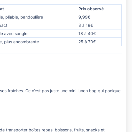
at
Prix observé
e, pliable, bandoulière
9,99€
act
8 à 18€
le avec sangle
18 à 40€
e, plus encombrante
25 à 70€
rses fraîches. Ce n’est pas juste une mini lunch bag qui panique
de transporter boîtes repas, boissons, fruits, snacks et