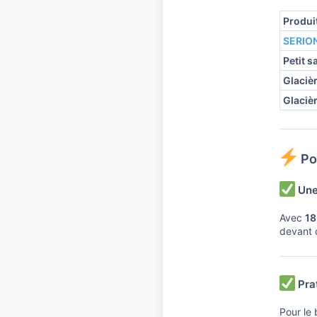
Produi
SERION
Petit 
Glacièr
Glacièr
Pou
Une 
Avec
18
devant d
Prat
Pour le 