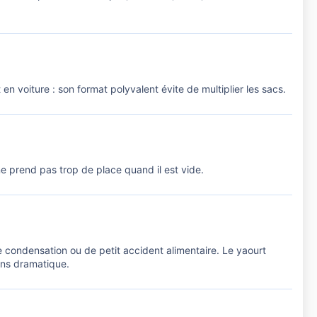
n voiture : son format polyvalent évite de multiplier les sacs.
ne prend pas trop de place quand il est vide.
e condensation ou de petit accident alimentaire. Le yaourt
ins dramatique.