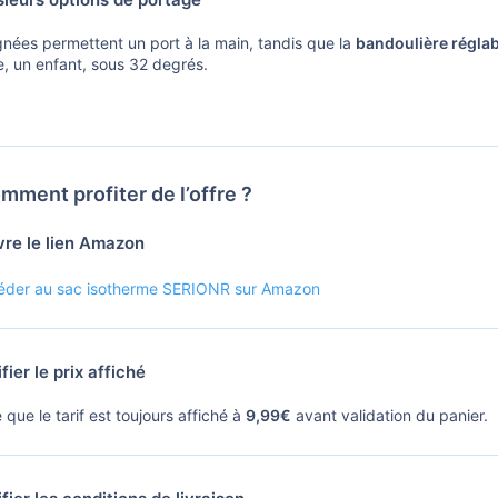
gnées permettent un port à la main, tandis que la
bandoulière réglab
e, un enfant, sous 32 degrés.
ment profiter de l’offre ?
re le lien Amazon
éder au sac isotherme SERIONR sur Amazon
fier le prix affiché
 que le tarif est toujours affiché à
9,99€
avant validation du panier.