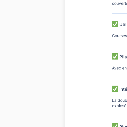
couvert
Util
Courses 
Plia
Avec en
Inté
La doub
explosé
Plus