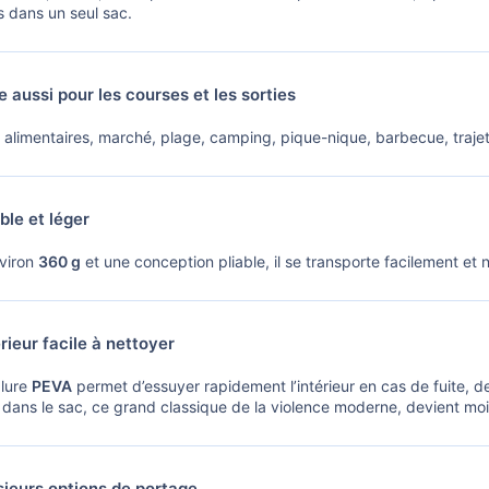
s dans un seul sac.
e aussi pour les courses et les sorties
alimentaires, marché, plage, camping, pique-nique, barbecue, trajet e
ble et léger
viron
360 g
et une conception pliable, il se transporte facilement et 
rieur facile à nettoyer
lure
PEVA
permet d’essuyer rapidement l’intérieur en cas de fuite, d
 dans le sac, ce grand classique de la violence moderne, devient mo
ieurs options de portage