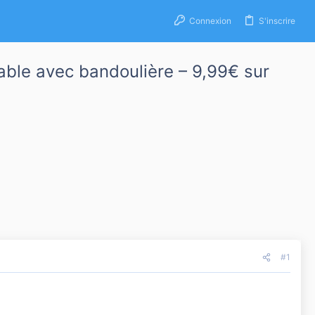
Connexion
S'inscrire
able avec bandoulière – 9,99€ sur
#1