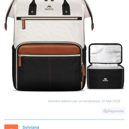
Dernière édition par un modérateur:
31 Mai 2026
Répondre
Sylviana