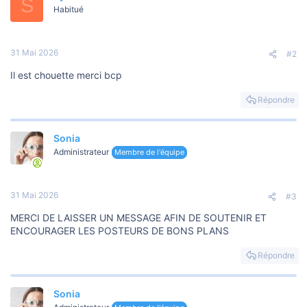
S
Habitué
31 Mai 2026
#2
Il est chouette merci bcp
Répondre
Sonia
Administrateur
Membre de l'équipe
31 Mai 2026
#3
MERCI DE LAISSER UN MESSAGE AFIN DE SOUTENIR ET
ENCOURAGER LES POSTEURS DE BONS PLANS
Répondre
Sonia