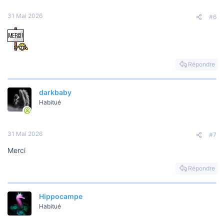
31 Mai 2026
#6
Répondre
darkbaby
Habitué
31 Mai 2026
#7
Merci
Répondre
Hippocampe
Habitué