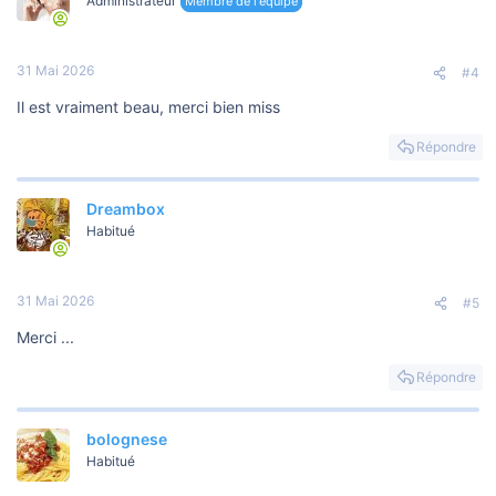
Administrateur
Membre de l'équipe
31 Mai 2026
#4
Il est vraiment beau, merci bien miss
Répondre
Dreambox
Habitué
31 Mai 2026
#5
Merci ...
Répondre
bolognese
Habitué