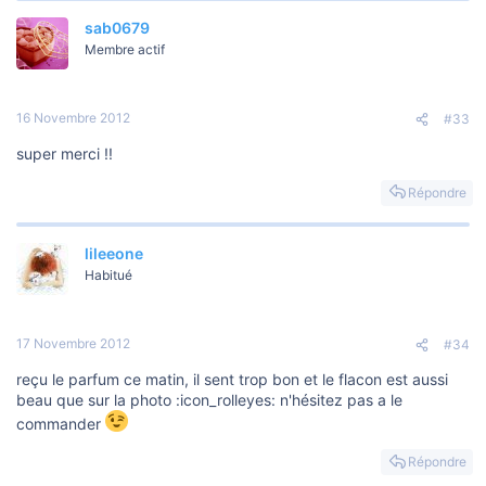
sab0679
Membre actif
16 Novembre 2012
#33
super merci !!
Répondre
lileeone
Habitué
17 Novembre 2012
#34
reçu le parfum ce matin, il sent trop bon et le flacon est aussi
beau que sur la photo :icon_rolleyes: n'hésitez pas a le
commander
Répondre