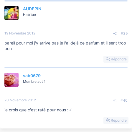
AUDEPIN
Habitué
19 Novembre 2012
#39
pareil pour moi j'y arrive pas je l'ai dejà ce parfum et il sent trop
bon
Répondre
sab0679
Membre actif
20 Novembre 2012
#40
je crois que c'est raté pour nous :-(
Répondre