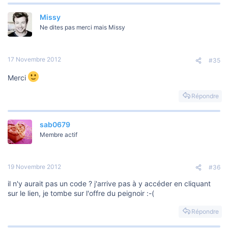
Missy
Ne dites pas merci mais Missy
17 Novembre 2012
#35
Merci
Répondre
sab0679
Membre actif
19 Novembre 2012
#36
il n'y aurait pas un code ? j'arrive pas à y accéder en cliquant
sur le lien, je tombe sur l'offre du peignoir :-(
Répondre