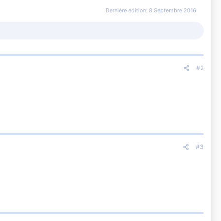
Dernière édition:
8 Septembre 2016
#2
#3