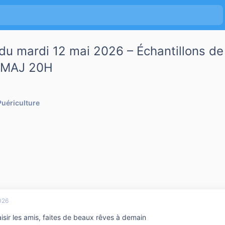
 du mardi 12 mai 2026 – Échantillons de 
r MAJ 20H
Puériculture
026
isir les amis, faites de beaux rêves à demain