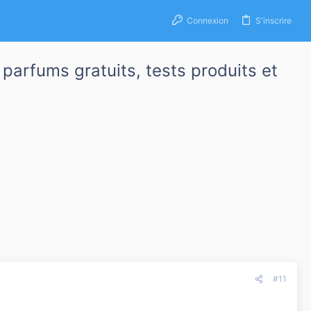
Connexion
S'inscrire
parfums gratuits, tests produits et
#11