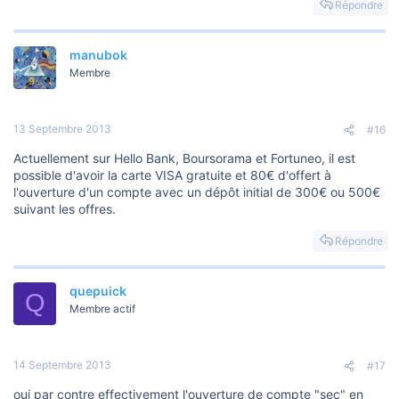
Répondre
manubok
Membre
13 Septembre 2013
#16
Actuellement sur Hello Bank, Boursorama et Fortuneo, il est
possible d'avoir la carte VISA gratuite et 80€ d'offert à
l'ouverture d'un compte avec un dépôt initial de 300€ ou 500€
suivant les offres.
Répondre
quepuick
Q
Membre actif
14 Septembre 2013
#17
oui par contre effectivement l'ouverture de compte "sec" en