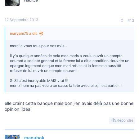
Habitué
12 Septembre 2013
#13
maryam75 a dit:
merci a vous tous pour vos avis...
il y'a quelque années de cela mon maris a voulu ouvrir un compte
courant a societé general et la femme lui a dit a condition d’ouvrier un
epargne logement ce que mon mari refuse et la femme a aussitôt
refuser de lui ouvrir un compte courant .
SI SI c'est incroyable MAIS vrai !!!
mon z'hom na pas voulu ce casse la tete avec elle, il est partie ...!
elle craint cette banque mais bon j'en avais déjà pas une bonne
opinion :idea:
Répondre
manubok