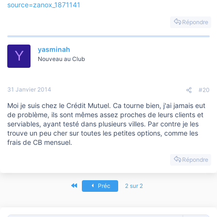
source=zanox_1871141
Répondre
yasminah
Y
Nouveau au Club
31 Janvier 2014
#20
Moi je suis chez le Crédit Mutuel. Ca tourne bien, j'ai jamais eut
de problème, ils sont mêmes assez proches de leurs clients et
serviables, ayant testé dans plusieurs villes. Par contre je les
trouve un peu cher sur toutes les petites options, comme les
frais de CB mensuel.
Répondre
Premier
Préc
2 sur 2