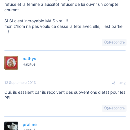
refuse et la femme a aussitôt refuser de lui ouvrir un compte
courant .
SI SI c'est incroyable MAIS vrai !!!
mon z'hom na pas voulu ce casse la tete avec elle, il est partie
...!
Répondre
nathys
Habitué
12 Septembre 2013
#12
Oui, ils essaient car ils reçoivent des subventions d'état pour les
PEL...
Répondre
praline