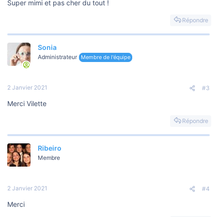
Super mimi et pas cher du tout !
Répondre
Sonia
Administrateur
Membre de l'équipe
2 Janvier 2021
#3
Merci Vilette
Répondre
Ribeiro
Membre
2 Janvier 2021
#4
Merci