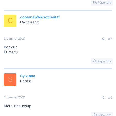
Répondre
coolena59@hotmail.fr
C
Membre actif
2 Janvier 2021
#5
Bonjour
Et merci
Répondre
Sylviana
S
Habitué
2 Janvier 2021
#6
Merci beaucoup
Répondre