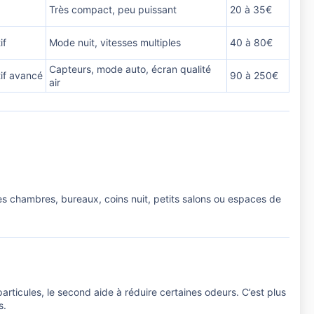
Très compact, peu puissant
20 à 35€
if
Mode nuit, vitesses multiples
40 à 80€
Capteurs, mode auto, écran qualité
if avancé
90 à 250€
air
les chambres, bureaux, coins nuit, petits salons ou espaces de
particules, le second aide à réduire certaines odeurs. C’est plus
s.