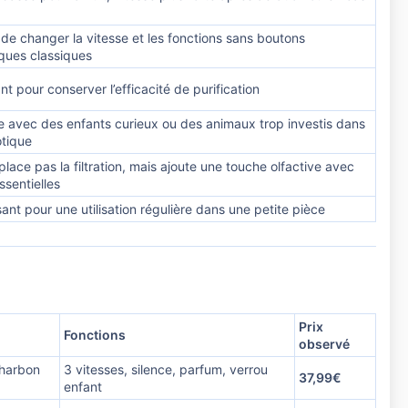
de changer la vitesse et les fonctions sans boutons
ques classiques
nt pour conserver l’efficacité de purification
e avec des enfants curieux ou des animaux trop investis dans
tique
lace pas la filtration, mais ajoute une touche olfactive avec
ssentielles
sant pour une utilisation régulière dans une petite pièce
Prix
Fonctions
observé
charbon
3 vitesses, silence, parfum, verrou
37,99€
enfant