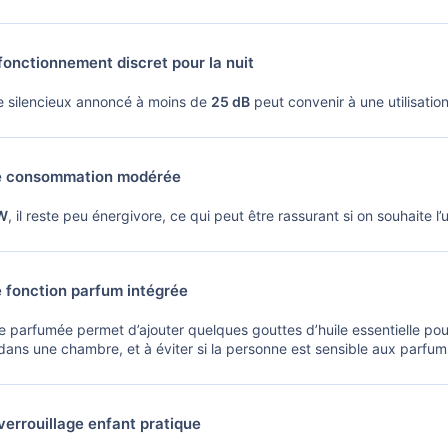
onctionnement discret pour la nuit
 silencieux annoncé à moins de
25 dB
peut convenir à une utilisati
 consommation modérée
W
, il reste peu énergivore, ce qui peut être rassurant si on souhaite l’u
 fonction parfum intégrée
 parfumée permet d’ajouter quelques gouttes d’huile essentielle pour
dans une chambre, et à éviter si la personne est sensible aux parfums
errouillage enfant pratique