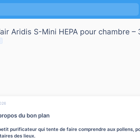
d’air Aridis S-Mini HEPA pour chambre 
n
026
propos du bon plan
etit purificateur qui tente de faire comprendre aux pollens, po
taires des lieux.