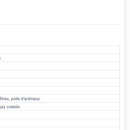
e
 fines, poils d’animaux
az volatils