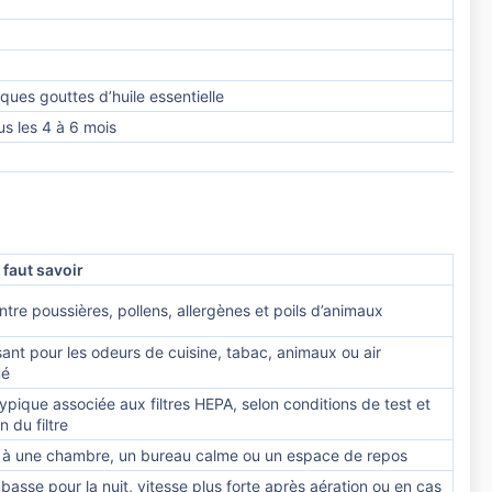
es gouttes d’huile essentielle
s les 4 à 6 mois
l faut savoir
ontre poussières, pollens, allergènes et poils d’animaux
sant pour les odeurs de cuisine, tabac, animaux ou air
mé
typique associée aux filtres HEPA, selon conditions de test et
n du filtre
à une chambre, un bureau calme ou un espace de repos
 basse pour la nuit, vitesse plus forte après aération ou en cas