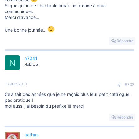
Si quelqu'un de charitable aurait un préfixe à nous
communiquer...
Merci d'avance...
Une bonne journée...
Répondre
n7241
N
Habitué
13 Juin 2019
#302
Cela fait des années que je ne reçois plus leur petit catalogue,
pas pratique !
moi aussi j'ai besoin du préfixe !!! merci
Répondre
nathys