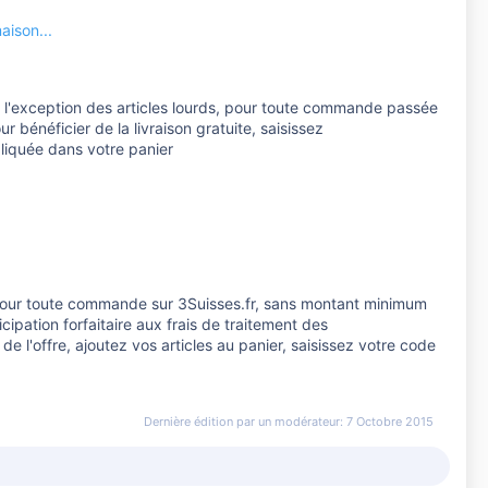
aison...
 à l'exception des articles lourds, pour toute commande passée
bénéficier de la livraison gratuite, saisissez
liquée dans votre panier
, pour toute commande sur 3Suisses.fr, sans montant minimum
icipation forfaitaire aux frais de traitement des
 l'offre, ajoutez vos articles au panier, saisissez votre code
Dernière édition par un modérateur:
7 Octobre 2015