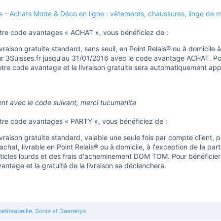
s - Achats Mode & Déco en ligne : vêtements, chaussures, linge de m
tre code avantages « ACHAT », vous bénéficiez de :
vraison gratuite standard, sans seuil, en Point Relais® ou à domicile
ur 3Suisses.fr jusqu'au 31/01/2016 avec le code avantage ACHAT. Pour 
otre code avantage et la livraison gratuite sera automatiquement app
nt avec le code suivant, merci tucumanita
tre code avantages « PARTY », vous bénéficiez de :
ivraison gratuite standard, valable une seule fois par compte client
achat, livrable en Point Relais® ou à domicile, à l'exception de la part
ticles lourds et des frais d'acheminement DOM TOM. Pour bénéficier de
antage et la gratuité de la livraison se déclenchera.
etiteabeille
,
Sonia
et
Daenerys