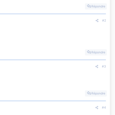
Répondre
#2
Répondre
#3
Répondre
#4