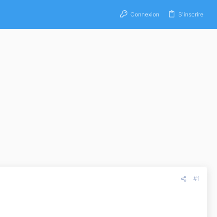
Connexion
S'inscrire
#1