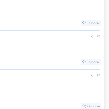
Répondre
#5
Répondre
#6
Répondre