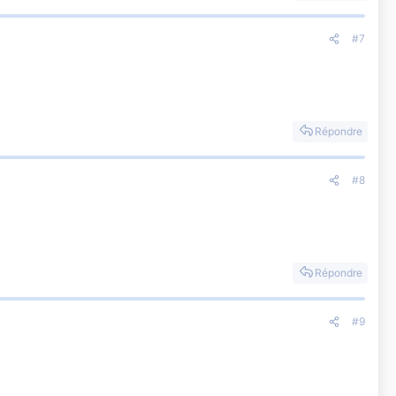
#7
Répondre
#8
Répondre
#9