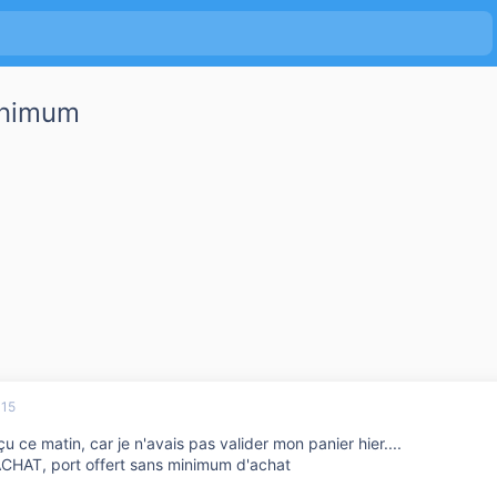
inimum
015
u ce matin, car je n'avais pas valider mon panier hier....
ACHAT, port offert sans minimum d'achat