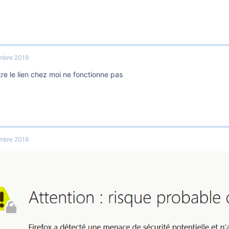
mbre 2019
re le lien chez moi ne fonctionne pas
mbre 2019