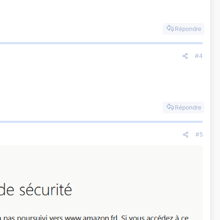
Répondre
#4
Répondre
#5