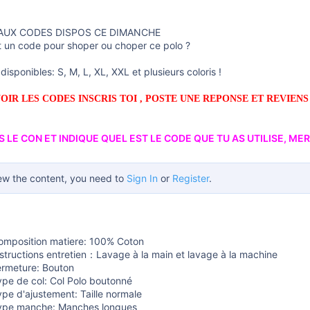
UX CODES DISPOS CE DIMANCHE
t un code pour shoper ou choper ce polo ?
s disponibles: S, M, L, XL, XXL et plusieurs coloris !
OIR LES CODES INSCRIS TOI , POSTE UNE REPONSE ET REVIENS
S LE CON ET INDIQUE QUEL EST LE CODE QUE TU AS UTILISE, MERC
ew the content, you need to
Sign In
or
Register
.
omposition matiere: 100% Coton
nstructions entretien：Lavage à la main et lavage à la machine
ermeture: Bouton
ype de col: Col Polo boutonné
ype d'ajustement: Taille normale
ype manche: Manches longues