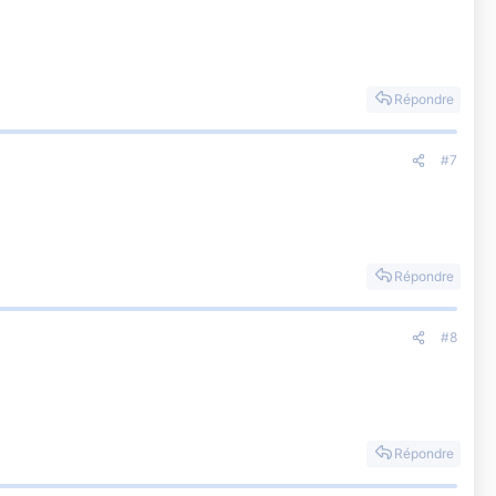
Répondre
#7
Répondre
#8
Répondre