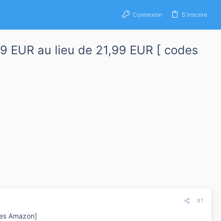
Connexion
S'inscrire
9 EUR au lieu de 21,99 EUR [ codes
#1
ues Amazon]