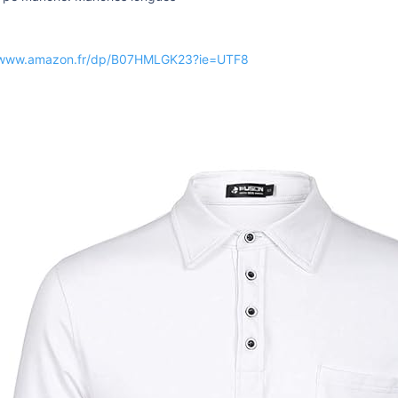
//www.amazon.fr/dp/B07HMLGK23?ie=UTF8