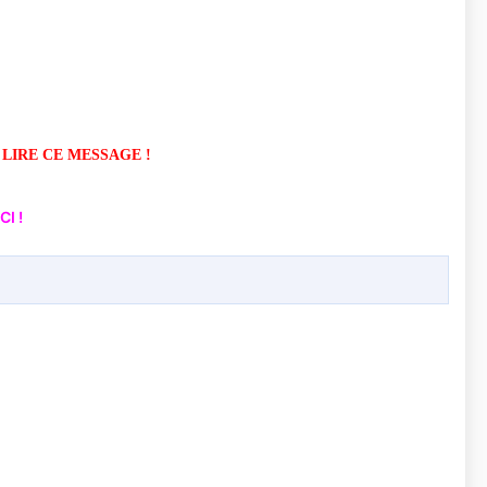
 LIRE CE MESSAGE !
I !