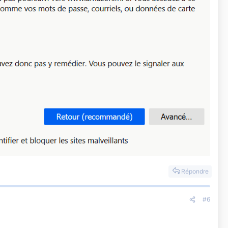
Répondre
#6