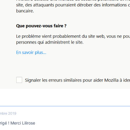
mbre 2019
rigé ! Merci Lilirose