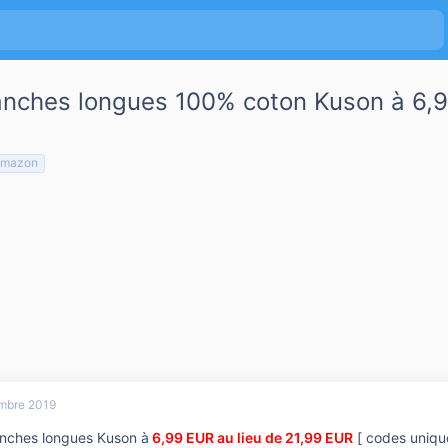
nches longues 100% coton Kuson à 6,9
amazon
mbre 2019
nches longues Kuson à
6,99 EUR au lieu de 21,99 EUR
[ codes uniq