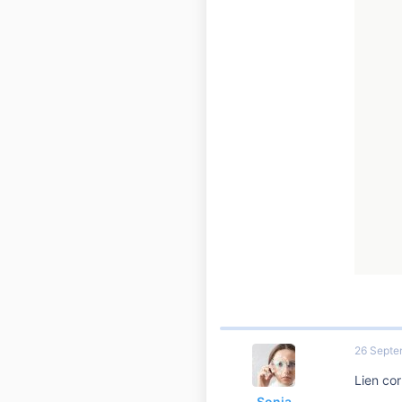
Grand Nord
26 Septe
Lien cor
Sonia