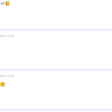
fr
l
mbre 2019
mbre 2019