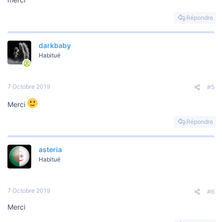
Répondre
darkbaby
Habitué
7 Octobre 2019
#5
Merci
Répondre
asteria
Habitué
7 Octobre 2019
#6
Merci