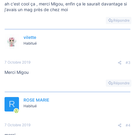
ah c'est cool ça , merci Migou, enfin ça le saurait davantage si
j'avais un mag près de chez moi
Répondre
vilette
Habitué
7 Octobre 2019
#3
Merci Migou
Répondre
ROSE MARIE
R
Habitué
7 Octobre 2019
#4
merci