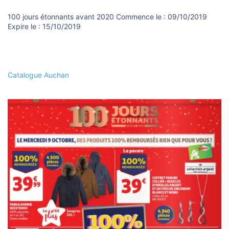
o
n
100 jours étonnants avant 2020 Commence le : 09/10/2019
Expire le : 15/10/2019
Catalogue Auchan