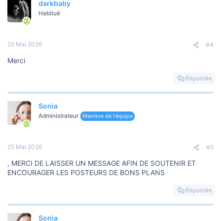
darkbaby
Habitué
25 Mai 2026
#4
Merci
Répondre
Sonia
Administrateur
Membre de l'équipe
25 Mai 2026
#5
, MERCI DE LAISSER UN MESSAGE AFIN DE SOUTENIR ET
ENCOURAGER LES POSTEURS DE BONS PLANS
Répondre
Sonia