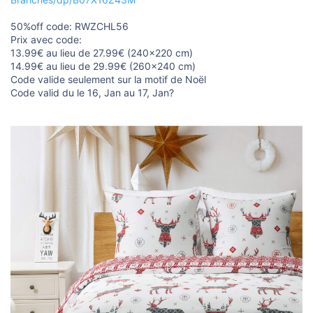
o
n
50%off code: RWZCHL56
Prix avec code:
13.99€ au lieu de 27.99€ (240x220 cm)
14.99€ au lieu de 29.99€ (260x240 cm)
Code valide seulement sur la motif de Noël
Code valid du le 16, Jan au 17, Jan?