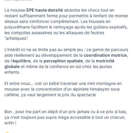
La mousse
EPE haute densité
absorbe les chocs tout en
restant suffisamment ferme pour permettre à l’enfant de monter
dessus sans s’enfoncer complètement. Les housses en
polyuréthane facilitent le nettoyage après les goûters explosifs,
les compotes assassines ou les attaques de feutres
“artistiques”.
L’intérêt ici ne se limite pas au simple jeu : ce genre de parcours
aide réellement au développement de la
coordination motrice
,
de l’
équilibre
, de la
perception spatiale
, de la
motricité
globale
et même de la confiance en soi chez les jeunes
enfants.
Et entre nous… voir un bébé traverser une mini montagne en
mousse avec la concentration d’un alpiniste himalayen sous
caféine, ça vaut largement le prix du spectacle
Bon , pour ma part en dépit d'un prix jamais vu à ce prix si bas,
ça n'est toujours pas supra mega accessible à tout un chacun,
enfin !