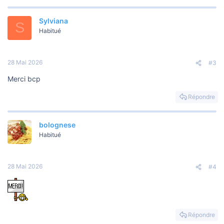
Sylviana
S
Habitué
28 Mai 2026
#3
Merci bcp
Répondre
bolognese
Habitué
28 Mai 2026
#4
Répondre