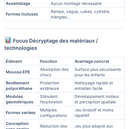
Assemblage
Aucun montage nécessaire
Rampe, vague, cubes, cylindre,
Formes incluses
triangles…
Focus Décryptage des matériaux /
technologies
Élément
Fonction
Avantage concret
Absorption des
Surface plus sécurisante
Mousse EPE
chocs
pour les enfants
Revêtement
Protection
Nettoyage rapide et
polyuréthane
extérieure
entretien facile
Modules
Stimulent
Développement moteur
géométriques
l’exploration
et perception spatiale
Multiples
Jeu évolutif et moins
Formes variées
configurations
répétitif
Conception
Réduction des
Jeu plus adapté aux
sans angles