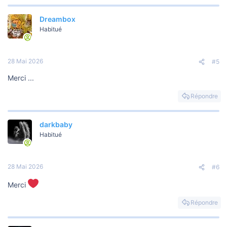
Dreambox
Habitué
28 Mai 2026
#5
Merci ...
Répondre
darkbaby
Habitué
28 Mai 2026
#6
Merci
Répondre