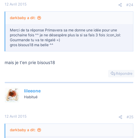
12 Avril 2015
#24
darkbaby a dit:
Merci de ta réponse Primavera sa me donne une idée pour une
prochaine fois ^^ je ne désespère plus la si sa fais 3 fois :icon_lol:
Gourmande tu va te régalé =)
gros bisous18 ma belle ^^
mais je t'en prie bisous18
Répondre
lileeone
Habitué
12 Avril 2015
#25
darkbaby a dit: