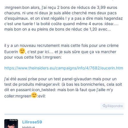
:mrgreen:bon alors, j'ai reçu 2 bons de réducs de 3,99 euros
chacuns. ni une ni deux je suis allée cherché mes deux pacs
d'esquimaux. et on s'est régalés ! y a pas a dire mais hagendaz
c'est une tuerie ! la boité coûte quand même 4 euros :idea:....
mais bon on a eu pleins de bons de réduc de 1,20 avec...
il y a un nouveau recrutement mais cette fois pour une crème
Eucerin
, c'est par ici.... et je suis sûre que ça va marcher
pour vous cette fois !:mrgreen:
https://www.theinsiders.eu/campaigns/info/4/7682/eucerin.htm
j'ai été aussi prise pour un test panel-givaudan mais pour un
test de produits ménager:evil: (à bas les bonnicheries, cela soit
dit en passant:icon_twisted: mais bon là faut que j'aille m'y
coller:mrgreen
:evil:
Répondre
Lilirose59
Habitué