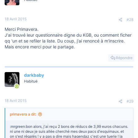
18 Avril 2015
#28
Merci Primavera.
J'ai trouvé leur questionnaire digne du KGB, ou comment ficher
qq 'un et se refiler la liste. Du coup, j'ai renoncé à m'inscrire.
Mais encore merci pour le partage.
Répondre
darkbaby
Habitué
18 Avril 2015
#29
primavera a dit:
:mrgreen:bon alors, j'ai reçu 2 bons de réducs de 3,99 euros chacuns.
ni une ni deux je suis allée cherché mes deux pacs d'esquimaux. et
on s'est régalés ! y a pas a dire mais hagendaz c'est une tuerie ! la