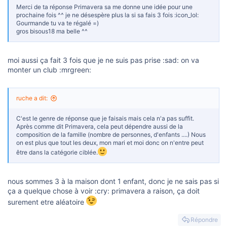
Merci de ta réponse Primavera sa me donne une idée pour une
prochaine fois ^^ je ne désespère plus la si sa fais 3 fois :icon_lol:
Gourmande tu va te régalé =)
gros bisous18 ma belle ^^
moi aussi ça fait 3 fois que je ne suis pas prise :sad: on va
monter un club :mrgreen:
ruche a dit:
C'est le genre de réponse que je faisais mais cela n'a pas suffit.
Après comme dit Primavera, cela peut dépendre aussi de la
composition de la famille (nombre de personnes, d'enfants ....) Nous
on est plus que tout les deux, mon mari et moi donc on n'entre peut
être dans la catégorie ciblée.
nous sommes 3 à la maison dont 1 enfant, donc je ne sais pas si
ça a quelque chose à voir :cry: primavera a raison, ça doit
surement etre aléatoire
Répondre