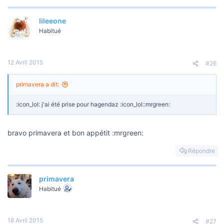
lileeone
Habitué
12 Avril 2015
#26
primavera a dit:
:icon_lol: j'ai été prise pour hagendaz :icon_lol::mrgreen:
bravo primavera et bon appétit :mrgreen:
Répondre
primavera
Habitué
18 Avril 2015
#27