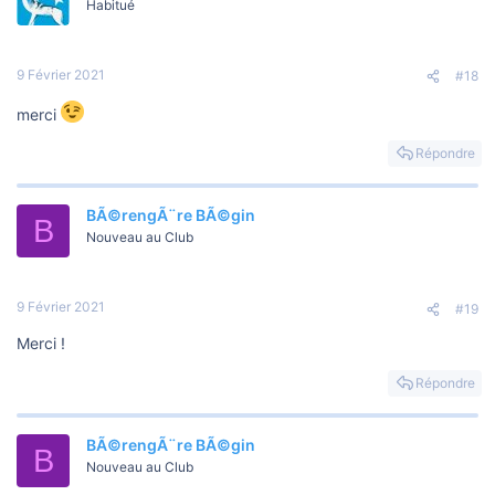
Habitué
9 Février 2021
#18
merci
Répondre
BÃ©rengÃ¨re BÃ©gin
B
Nouveau au Club
9 Février 2021
#19
Merci !
Répondre
BÃ©rengÃ¨re BÃ©gin
B
Nouveau au Club