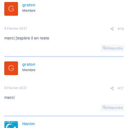
graton
G
Membre
9 Février 2021
#16
merci j’espère il en reste
Répondre
graton
G
Membre
9 Février 2021
#17
merci
Répondre
Hanim