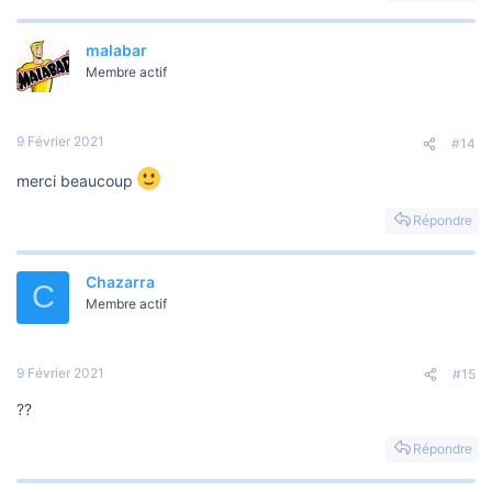
malabar
Membre actif
9 Février 2021
#14
merci beaucoup
Répondre
Chazarra
C
Membre actif
9 Février 2021
#15
??
Répondre