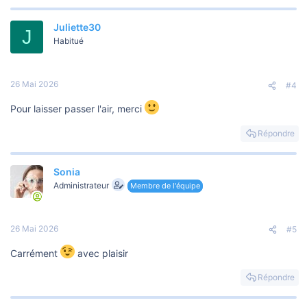
Juliette30
J
Habitué
26 Mai 2026
#4
Pour laisser passer l'air, merci
Répondre
Sonia
Administrateur
Membre de l'équipe
26 Mai 2026
#5
Carrément
avec plaisir
Répondre