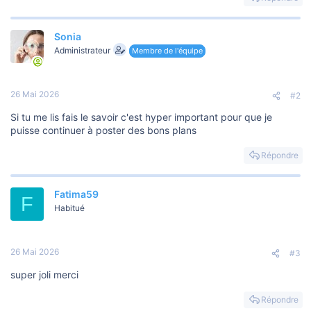
Sonia
Administrateur
Membre de l'équipe
26 Mai 2026
#2
Si tu me lis fais le savoir c'est hyper important pour que je
puisse continuer à poster des bons plans
Répondre
Fatima59
F
Habitué
26 Mai 2026
#3
super joli merci
Répondre