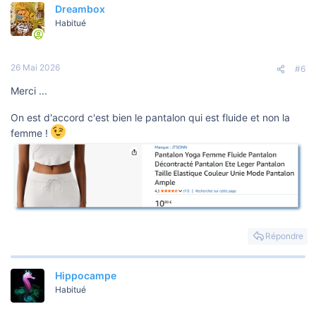
Dreambox
Habitué
26 Mai 2026
#6
Merci ...
On est d'accord c'est bien le pantalon qui est fluide et non la
femme !
Répondre
Hippocampe
Habitué