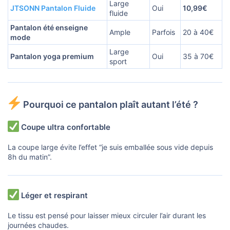
Large
JTSONN Pantalon Fluide
Oui
10,99€
fluide
Pantalon été enseigne
Ample
Parfois
20 à 40€
mode
Large
Pantalon yoga premium
Oui
35 à 70€
sport
Pourquoi ce pantalon plaît autant l’été ?
Coupe ultra confortable
La coupe large évite l’effet “je suis emballée sous vide depuis
8h du matin”.
Léger et respirant
Le tissu est pensé pour laisser mieux circuler l’air durant les
journées chaudes.