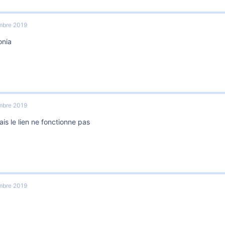
mbre 2019
onia
mbre 2019
is le lien ne fonctionne pas
mbre 2019