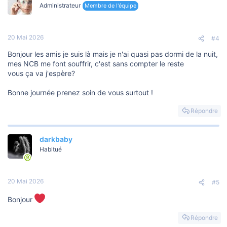
Administrateur
Membre de l'équipe
20 Mai 2026
#4
Bonjour les amis je suis là mais je n'ai quasi pas dormi de la nuit,
mes NCB me font souffrir, c'est sans compter le reste
vous ça va j'espère?
Bonne journée prenez soin de vous surtout !
Répondre
darkbaby
Habitué
20 Mai 2026
#5
Bonjour
Répondre