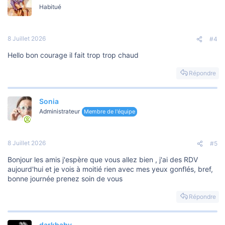
Habitué
8 Juillet 2026
#4
Hello bon courage il fait trop trop chaud
Répondre
Sonia
Administrateur
Membre de l'équipe
8 Juillet 2026
#5
Bonjour les amis j'espère que vous allez bien , j'ai des RDV
aujourd'hui et je vois à moitié rien avec mes yeux gonflés, bref,
bonne journée prenez soin de vous
Répondre
darkbaby