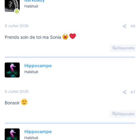
Habitué
8 Juillet 2026
#6
Prends soin de toi ma Sonia
Répondre
Hippocampe
Habitué
9 Juillet 2026
#7
Bonsoir
Répondre
Hippocampe
Habitué