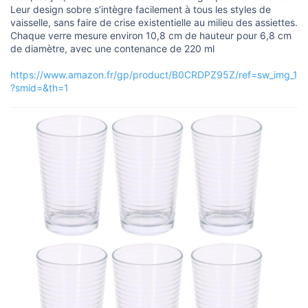
o
Leur design sobre s’intègre facilement à tous les styles de
n
vaisselle, sans faire de crise existentielle au milieu des assiettes.
Chaque verre mesure environ 10,8 cm de hauteur pour 6,8 cm
de diamètre, avec une contenance de 220 ml
https://www.amazon.fr/gp/product/B0CRDPZ95Z/ref=sw_img_1
?smid=&th=1