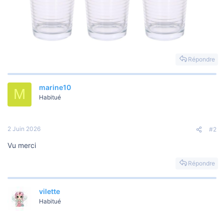
Répondre
marine10
M
Habitué
2 Juin 2026
#2
Vu merci
Répondre
vilette
Habitué