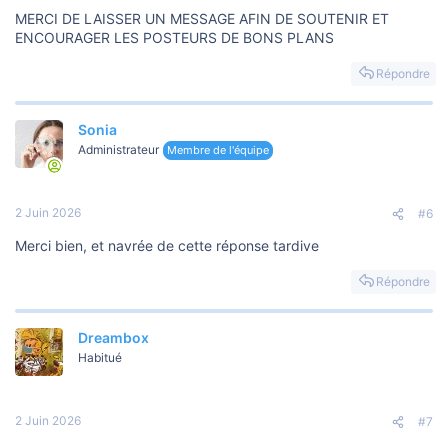
MERCI DE LAISSER UN MESSAGE AFIN DE SOUTENIR ET
ENCOURAGER LES POSTEURS DE BONS PLANS
Répondre
Sonia
Administrateur
Membre de l'équipe
2 Juin 2026
#6
Merci bien, et navrée de cette réponse tardive
Répondre
Dreambox
Habitué
2 Juin 2026
#7