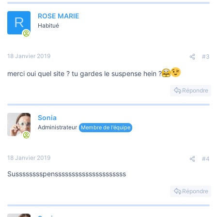
ROSE MARIE
R
Habitué
18 Janvier 2019
#3
merci oui quel site ? tu gardes le suspense hein ?
Répondre
Sonia
Administrateur
Membre de l'équipe
18 Janvier 2019
#4
Susssssssspensssssssssssssssssssss
Répondre