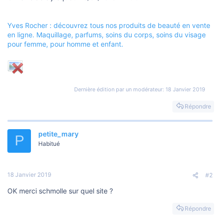
o
n
Yves Rocher : découvrez tous nos produits de beauté en vente
en ligne. Maquillage, parfums, soins du corps, soins du visage
pour femme, pour homme et enfant.
Dernière édition par un modérateur:
18 Janvier 2019
Répondre
petite_mary
P
Habitué
18 Janvier 2019
#2
OK merci schmolle sur quel site ?
Répondre