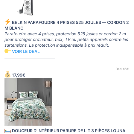
BELKIN PARAFOUDRE 4 PRISES 525 JOULES — CORDON 2
M BLANC
Parafoudre avec 4 prises, protection 525 joules et cordon 2 m
pour protéger ordinateur, box, TV ou petits appareils contre les
surtensions. La protection indispensable à prix réduit.
VOIR LE DEAL
____________________________
Deal n°31
17,99€
DOUCEUR D'INTÉRIEUR PARURE DE LIT 3 PIÈCES LOUNA