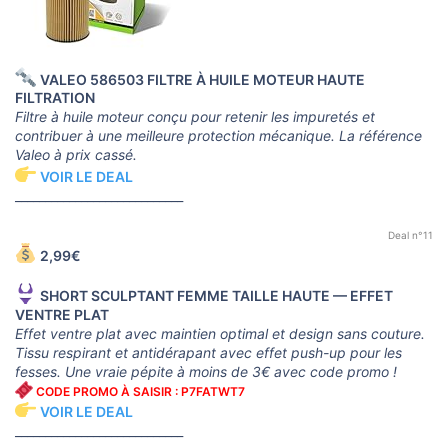
VALEO 586503 FILTRE À HUILE MOTEUR HAUTE
FILTRATION
Filtre à huile moteur conçu pour retenir les impuretés et
contribuer à une meilleure protection mécanique. La référence
Valeo à prix cassé.
VOIR LE DEAL
____________________________
Deal n°11
2,99€
SHORT SCULPTANT FEMME TAILLE HAUTE — EFFET
VENTRE PLAT
Effet ventre plat avec maintien optimal et design sans couture.
Tissu respirant et antidérapant avec effet push-up pour les
fesses. Une vraie pépite à moins de 3€ avec code promo !
CODE PROMO À SAISIR : P7FATWT7
VOIR LE DEAL
____________________________