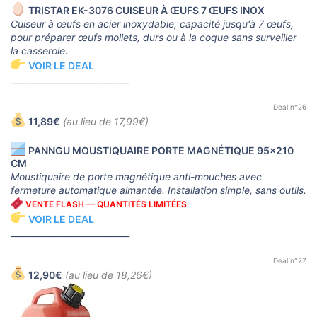
TRISTAR EK-3076 CUISEUR À ŒUFS 7 ŒUFS INOX
Cuiseur à œufs en acier inoxydable, capacité jusqu'à 7 œufs,
pour préparer œufs mollets, durs ou à la coque sans surveiller
la casserole.
VOIR LE DEAL
____________________________
Deal n°26
11,89€
(au lieu de 17,99€)
PANNGU MOUSTIQUAIRE PORTE MAGNÉTIQUE 95x210
CM
Moustiquaire de porte magnétique anti-mouches avec
fermeture automatique aimantée. Installation simple, sans outils.
VENTE FLASH — QUANTITÉS LIMITÉES
VOIR LE DEAL
____________________________
Deal n°27
12,90€
(au lieu de 18,26€)