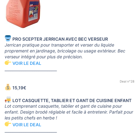
PRO SCEPTER JERRICAN AVEC BEC VERSEUR
Jerrican pratique pour transporter et verser du liquide
proprement en jardinage, bricolage ou usage extérieur. Bec
verseur intégré pour plus de précision.
VOIR LE DEAL
____________________________
Deal n°28
15,19€
LOT CASQUETTE, TABLIER ET GANT DE CUISINE ENFANT
Lot comprenant casquette, tablier et gant de cuisine pour
enfant. Design brodé réglable et facile à entretenir. Parfait pour
les petits chefs en herbe !
VOIR LE DEAL
____________________________