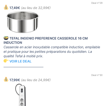
Deal n°29
17,49€
(au lieu de 32,99€)
TEFAL INGENIO PREFERENCE CASSEROLE 16 CM
INDUCTION
Casserole en acier inoxydable compatible induction, empilable
et pratique pour les petites préparations du quotidien. La
qualité Tefal à moitié prix.
VOIR LE DEAL
____________________________
Deal n°30
17,99€
(au lieu de 24,99€)