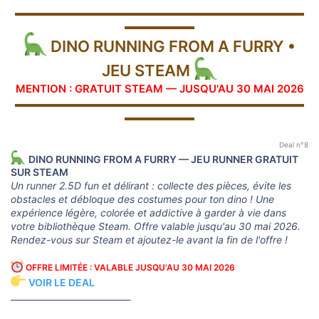
▬▬▬▬▬▬▬▬▬▬▬▬▬▬▬▬▬▬▬▬▬▬▬▬▬▬▬▬▬
▬▬▬▬▬▬▬
DINO RUNNING FROM A FURRY •
JEU STEAM
MENTION : GRATUIT STEAM — JUSQU'AU 30 MAI 2026
▬▬▬▬▬▬▬▬▬▬▬▬▬▬▬▬▬▬▬▬▬▬▬▬▬▬▬▬▬
▬▬▬▬▬▬▬
Deal n°8
DINO RUNNING FROM A FURRY — JEU RUNNER GRATUIT
SUR STEAM
Un runner 2.5D fun et délirant : collecte des pièces, évite les
obstacles et débloque des costumes pour ton dino ! Une
expérience légère, colorée et addictive à garder à vie dans
votre bibliothèque Steam. Offre valable jusqu'au 30 mai 2026.
Rendez-vous sur Steam et ajoutez-le avant la fin de l'offre !
OFFRE LIMITÉE : VALABLE JUSQU'AU 30 MAI 2026
VOIR LE DEAL
____________________________