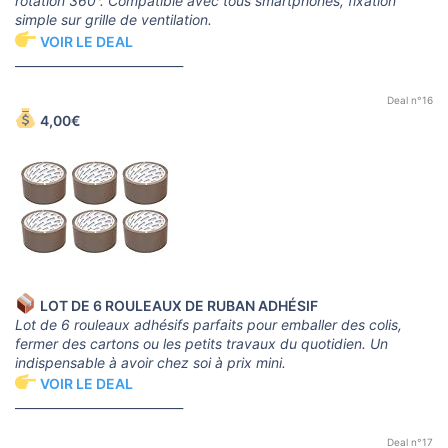
rotation 360°. Compatible avec tous smartphones, fixation
simple sur grille de ventilation.
VOIR LE DEAL
____________________________
Deal n°16
4,00€
LOT DE 6 ROULEAUX DE RUBAN ADHÉSIF
Lot de 6 rouleaux adhésifs parfaits pour emballer des colis,
fermer des cartons ou les petits travaux du quotidien. Un
indispensable à avoir chez soi à prix mini.
VOIR LE DEAL
____________________________
Deal n°17