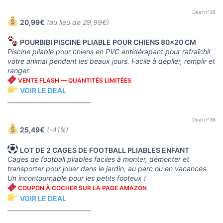
Deal n°35
20,99€
(au lieu de 29,99€)
POURBIBI PISCINE PLIABLE POUR CHIENS 80x20 CM
Piscine pliable pour chiens en PVC antidérapant pour rafraîchir
votre animal pendant les beaux jours. Facile à déplier, remplir et
ranger.
VENTE FLASH — QUANTITÉS LIMITÉES
VOIR LE DEAL
____________________________
Deal n°36
25,49€
(-41%)
LOT DE 2 CAGES DE FOOTBALL PLIABLES ENFANT
Cages de football pliables faciles à monter, démonter et
transporter pour jouer dans le jardin, au parc ou en vacances.
Un incontournable pour les petits footeux !
COUPON À COCHER SUR LA PAGE AMAZON
VOIR LE DEAL
____________________________