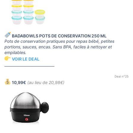
BADABOWLS POTS DE CONSERVATION 250 ML
Pots de conservation pratiques pour repas bébé, petites
portions, sauces, encas. Sans BPA, faciles à nettoyer et
empilables.
VOIR LE DEAL
____________________________
Deal n°25
10,99€
(au lieu de 20,98€)