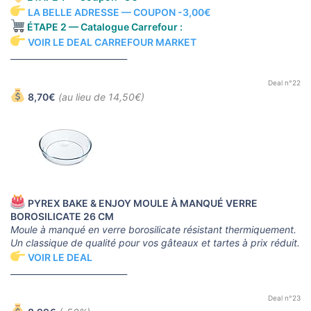
LA BELLE ADRESSE — COUPON -3,00€
ÉTAPE 2 — Catalogue Carrefour :
VOIR LE DEAL CARREFOUR MARKET
____________________________
Deal n°22
8,70€
(au lieu de 14,50€)
PYREX BAKE & ENJOY MOULE À MANQUÉ VERRE
BOROSILICATE 26 CM
Moule à manqué en verre borosilicate résistant thermiquement.
Un classique de qualité pour vos gâteaux et tartes à prix réduit.
VOIR LE DEAL
____________________________
Deal n°23