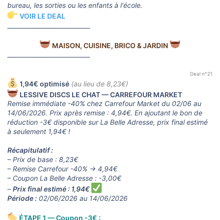
bureau, les sorties ou les enfants à l'école.
VOIR LE DEAL
____________________________
MAISON, CUISINE, BRICO & JARDIN
____________________________
Deal n°21
1,94€ optimisé
(au lieu de 8,23€)
LESSIVE DISCS LE CHAT — CARREFOUR MARKET
Remise immédiate -40% chez Carrefour Market du 02/06 au
14/06/2026. Prix après remise : 4,94€. En ajoutant le bon de
réduction -3€ disponible sur La Belle Adresse, prix final estimé
à seulement 1,94€ !
Récapitulatif :
– Prix de base : 8,23€
– Remise Carrefour -40% → 4,94€
– Coupon La Belle Adresse : -3,00€
–
Prix final estimé : 1,94€
Période :
02/06/2026 au 14/06/2026
ÉTAPE 1 — Coupon -3€ :