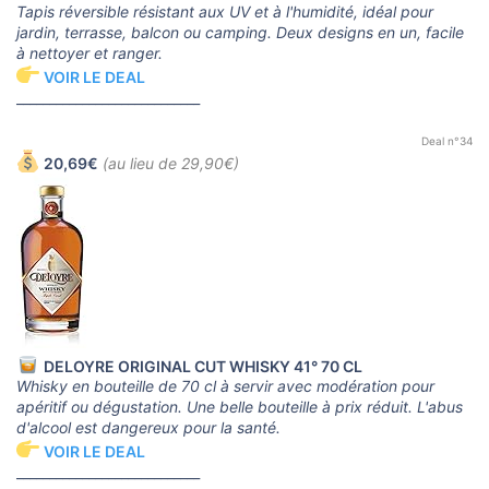
Tapis réversible résistant aux UV et à l'humidité, idéal pour
jardin, terrasse, balcon ou camping. Deux designs en un, facile
à nettoyer et ranger.
VOIR LE DEAL
____________________________
Deal n°34
20,69€
(au lieu de 29,90€)
DELOYRE ORIGINAL CUT WHISKY 41° 70 CL
Whisky en bouteille de 70 cl à servir avec modération pour
apéritif ou dégustation. Une belle bouteille à prix réduit. L'abus
d'alcool est dangereux pour la santé.
VOIR LE DEAL
____________________________