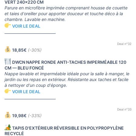
VERT 240x220 CM
Parure en microfibre imprimée comprenant housse de couette
et taies d'oreiller pour apporter douceur et touche déco à la
chambre. Lavable en machine.
VOIR LE DEAL
____________________________
Deal n°32
18,85€
(-30%)
DWCN NAPPE RONDE ANTI-TACHES IMPERMÉABLE 120
CM — BLEU FONCÉ
Nappe lavable et imperméable idéale pour la salle à manger, le
jardin ou les repas en extérieur. Résistante aux taches et facile
à nettoyer d'un coup d'éponge.
VOIR LE DEAL
____________________________
Deal n°33
19,98€
(-33%)
TAPIS D'EXTÉRIEUR RÉVERSIBLE EN POLYPROPYLÈNE
RECYCLÉ