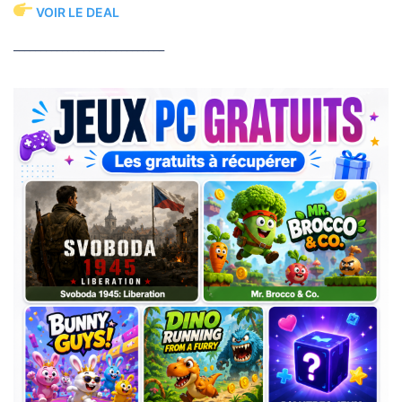
VOIR LE DEAL
____________________________