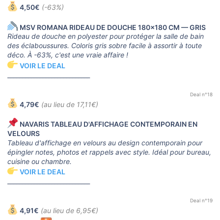
4,50€
(-63%)
MSV ROMANA RIDEAU DE DOUCHE 180x180 CM — GRIS
Rideau de douche en polyester pour protéger la salle de bain
des éclaboussures. Coloris gris sobre facile à assortir à toute
déco. À -63%, c'est une vraie affaire !
VOIR LE DEAL
____________________________
Deal n°18
4,79€
(au lieu de 17,11€)
NAVARIS TABLEAU D'AFFICHAGE CONTEMPORAIN EN
VELOURS
Tableau d'affichage en velours au design contemporain pour
épingler notes, photos et rappels avec style. Idéal pour bureau,
cuisine ou chambre.
VOIR LE DEAL
____________________________
Deal n°19
4,91€
(au lieu de 6,95€)