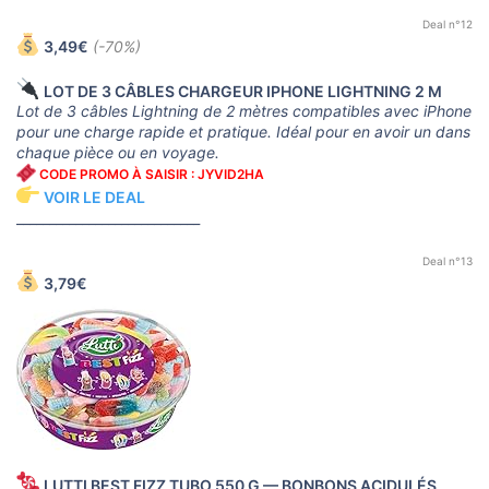
Deal n°12
3,49€
(-70%)
LOT DE 3 CÂBLES CHARGEUR IPHONE LIGHTNING 2 M
Lot de 3 câbles Lightning de 2 mètres compatibles avec iPhone
pour une charge rapide et pratique. Idéal pour en avoir un dans
chaque pièce ou en voyage.
CODE PROMO À SAISIR : JYVID2HA
VOIR LE DEAL
____________________________
Deal n°13
3,79€
LUTTI BEST FIZZ TUBO 550 G — BONBONS ACIDULÉS