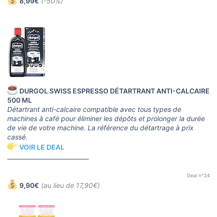
8,99€
(-50%)
DURGOL SWISS ESPRESSO DÉTARTRANT ANTI-CALCAIRE
500 ML
Détartrant anti-calcaire compatible avec tous types de
machines à café pour éliminer les dépôts et prolonger la durée
de vie de votre machine. La référence du détartrage à prix
cassé.
VOIR LE DEAL
____________________________
Deal n°24
9,90€
(au lieu de 17,90€)