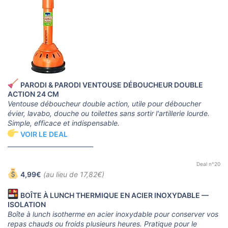
PARODI & PARODI VENTOUSE DÉBOUCHEUR DOUBLE
ACTION 24 CM
Ventouse déboucheur double action, utile pour déboucher
évier, lavabo, douche ou toilettes sans sortir l'artillerie lourde.
Simple, efficace et indispensable.
VOIR LE DEAL
____________________________
Deal n°20
4,99€
(au lieu de 17,82€)
BOÎTE À LUNCH THERMIQUE EN ACIER INOXYDABLE —
ISOLATION
Boîte à lunch isotherme en acier inoxydable pour conserver vos
repas chauds ou froids plusieurs heures. Pratique pour le