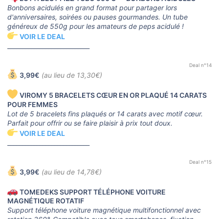
Bonbons acidulés en grand format pour partager lors
d'anniversaires, soirées ou pauses gourmandes. Un tube
généreux de 550g pour les amateurs de peps acidulé !
VOIR LE DEAL
____________________________
Deal n°14
3,99€
(au lieu de 13,30€)
VIROMY 5 BRACELETS CŒUR EN OR PLAQUÉ 14 CARATS
POUR FEMMES
Lot de 5 bracelets fins plaqués or 14 carats avec motif cœur.
Parfait pour offrir ou se faire plaisir à prix tout doux.
VOIR LE DEAL
____________________________
Deal n°15
3,99€
(au lieu de 14,78€)
TOMEDEKS SUPPORT TÉLÉPHONE VOITURE
MAGNÉTIQUE ROTATIF
Support téléphone voiture magnétique multifonctionnel avec