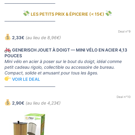
____________________________
LES PETITS PRIX & ÉPICERIE (< 15€)
____________________________
Deal n°9
2,33€
(au lieu de 8,96€)
GENERISCH JOUET À DOIGT — MINI VÉLO EN ACIER 4,13
POUCES
Mini vélo en acier à poser sur le bout du doigt, idéal comme
petit cadeau rigolo, collectible ou accessoire de bureau.
Compact, solide et amusant pour tous les âges.
VOIR LE DEAL
____________________________
Deal n°10
2,90€
(au lieu de 4,23€)