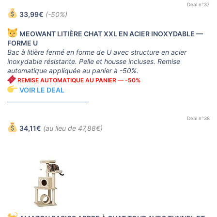
Deal n°37
33,99€
(-50%)
MEOWANT LITIÈRE CHAT XXL EN ACIER INOXYDABLE —
FORME U
Bac à litière fermé en forme de U avec structure en acier
inoxydable résistante. Pelle et housse incluses. Remise
automatique appliquée au panier à -50%.
REMISE AUTOMATIQUE AU PANIER — -50%
VOIR LE DEAL
____________________________
Deal n°38
34,11€
(au lieu de 47,88€)