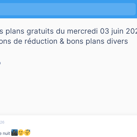
s plans gratuits du mercredi 03 juin 2
ns de réduction & bons plans divers
h
026
e nuit