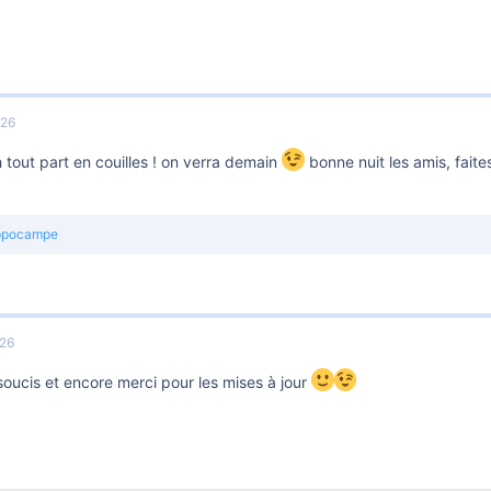
026
tout part en couilles ! on verra demain
bonne nuit les amis, fait
ppocampe
026
oucis et encore merci pour les mises à jour