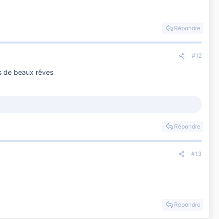
Répondre
#12
es de beaux rêves
Répondre
#13
Répondre