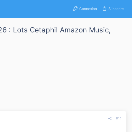
Connexion
S'inscrire
026 : Lots Cetaphil Amazon Music,
#11