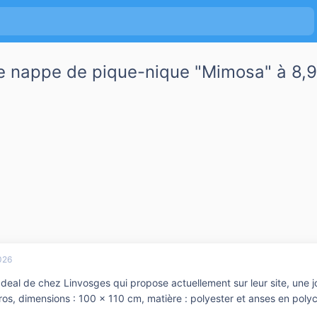
e nappe de pique-nique "Mimosa" à 8,
026
n deal de chez Linvosges qui propose actuellement sur leur site, une
ros, dimensions : 100 × 110 cm, matière : polyester et anses en pol