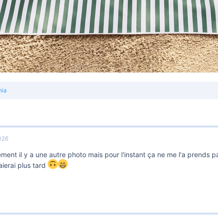
nia
026
ment il y a une autre photo mais pour l'instant ça ne me l'a prends
aierai plus tard