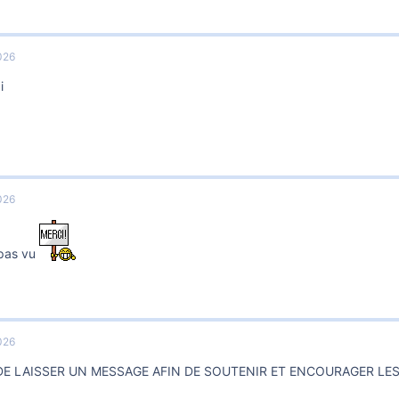
026
i
026
 pas vu
026
DE LAISSER UN MESSAGE AFIN DE SOUTENIR ET ENCOURAGER LE