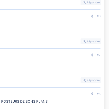
Répondre
#6
Répondre
#7
Répondre
#8
S POSTEURS DE BONS PLANS