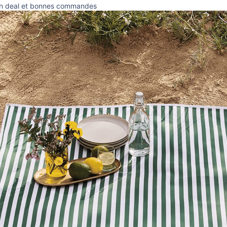
on deal et bonnes commandes