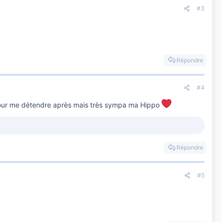
#3
Répondre
#4
our me détendre après mais très sympa ma Hippo
Répondre
#5