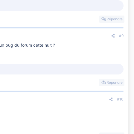
Répondre
#9
 un bug du forum cette nuit ?
Répondre
#10