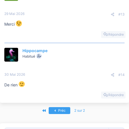
29 Mai 2026
#13
Merci
Répondre
Hippocampe
Habitué
30 Mai 2026
#14
De rien
Répondre
Premier
Préc
2 sur 2