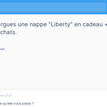
rgues une nappe "Liberty" en cadeau + 
chats.
ion
bre 2024
 qu'elle vous plaise ?