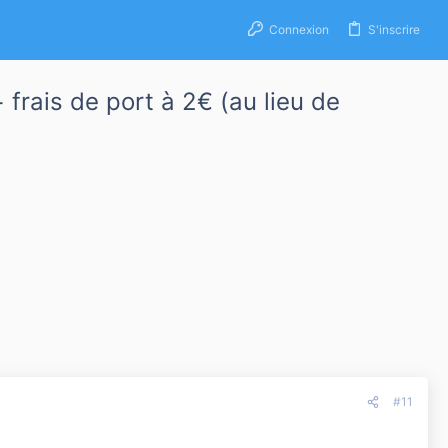
Connexion
S'inscrire
frais de port à 2€ (au lieu de
#11