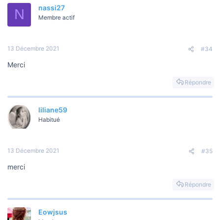
nassi27
N
Membre actif
13 Décembre 2021
#34
Merci
Répondre
liliane59
Habitué
13 Décembre 2021
#35
merci
Répondre
Eowjsus