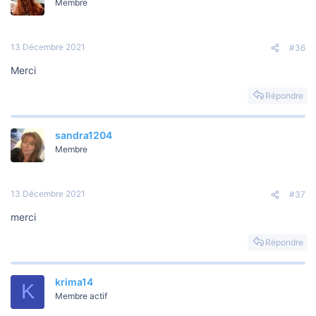
Membre
13 Décembre 2021
#36
Merci
Répondre
sandra1204
Membre
13 Décembre 2021
#37
merci
Répondre
krima14
K
Membre actif