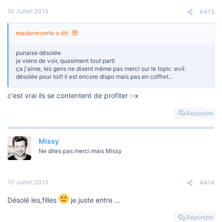
10 Juillet 2013
#413
madameverte a dit:
punaise désolée
je viens de voir, quasiment tout parti
ça j'aime, les gens ne disent même pas merci sur le topic :evil:
désolée pour toi!! il est encore dispo mais pas en coffret...
c'est vrai ils se contentent de profiter :-x
Répondre
Missy
Ne dites pas merci mais Missy
10 Juillet 2013
#414
Désolé les,filles
je juste entre ...
Répondre