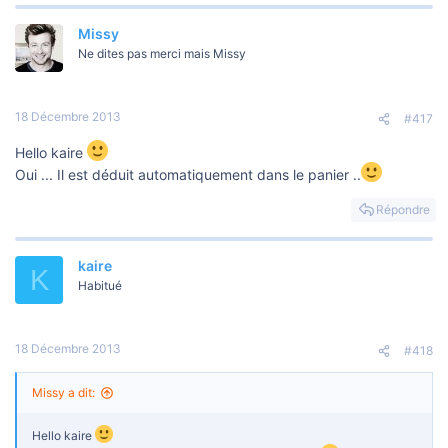
Missy
Ne dites pas merci mais Missy
18 Décembre 2013
#417
Hello kaire
Oui ... Il est déduit automatiquement dans le panier ..
Répondre
kaire
K
Habitué
18 Décembre 2013
#418
Missy a dit:
Hello kaire