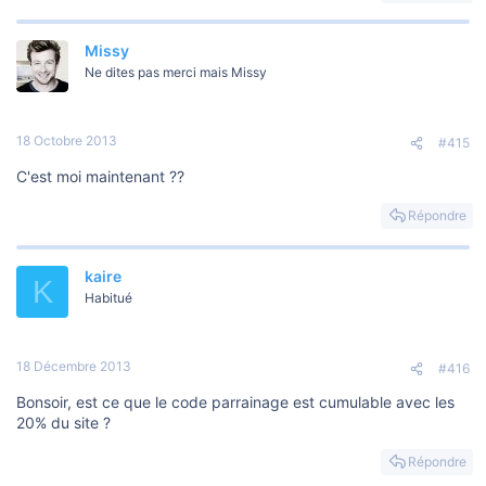
Missy
Ne dites pas merci mais Missy
18 Octobre 2013
#415
C'est moi maintenant ??
Répondre
kaire
K
Habitué
18 Décembre 2013
#416
Bonsoir, est ce que le code parrainage est cumulable avec les
20% du site ?
Répondre