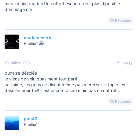
merci mais trop tard le coffret escada n'est plus diponible
dommage:cry:
Répondre
madameverte
Habitué
10 Juillet 2013
#412
punaise désolée
je viens de voir, quasiment tout parti
ça j'aime, les gens ne disent même pas merci sur le topic :evil:
désolée pour toi!! il est encore dispo mais pas en coffret...
Répondre
gini43
Habitué