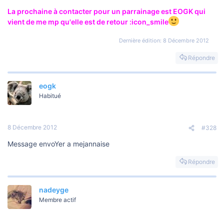
La prochaine à contacter pour un parrainage est EOGK qui
vient de me mp qu'elle est de retour :icon_smile
Dernière édition:
8 Décembre 2012
Répondre
eogk
Habitué
8 Décembre 2012
#328
Message envoYer a mejannaise
Répondre
nadeyge
Membre actif