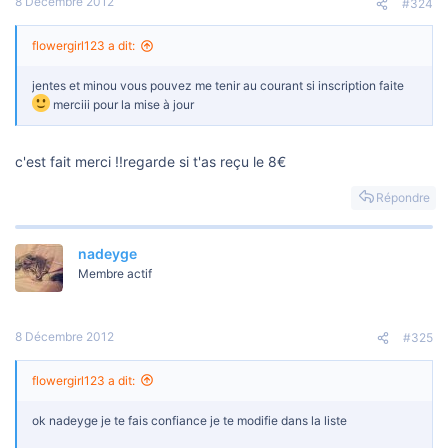
8 Décembre 2012
#324
flowergirl123 a dit:
jentes et minou vous pouvez me tenir au courant si inscription faite
merciii pour la mise à jour
c'est fait merci !!regarde si t'as reçu le 8€
Répondre
nadeyge
Membre actif
8 Décembre 2012
#325
flowergirl123 a dit:
ok nadeyge je te fais confiance je te modifie dans la liste