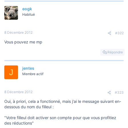
eogk
Habitué
8 Décembre 2012
#322
Vous pouvez me mp
Répondre
jentes
J
Membre actif
8 Décembre 2012
#323
Oui, à priori, cela a fonctionné, mais j'ai le message suivant en-
dessous du nom du filleul :
"Votre filleul doit activer son compte pour que vous profitiez
des réductions"