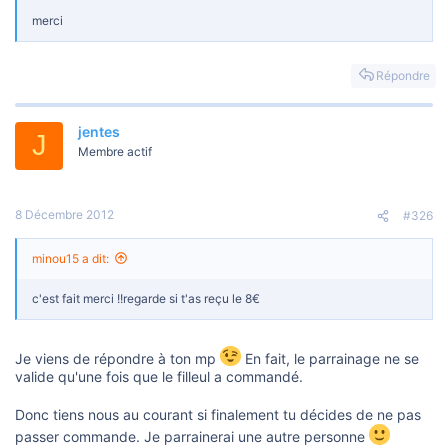
merci
Répondre
jentes
J
Membre actif
8 Décembre 2012
#326
minou15 a dit:
c'est fait merci !!regarde si t'as reçu le 8€
Je viens de répondre à ton mp
En fait, le parrainage ne se
valide qu'une fois que le filleul a commandé.
Donc tiens nous au courant si finalement tu décides de ne pas
passer commande. Je parrainerai une autre personne