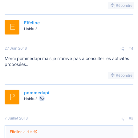
Répondre
Elfeline
E
Habitué
27 Juin 2018
#4
Merci pommedapi mais je n'arrive pas a consulter les activités
proposées...
Répondre
pommedapi
P
Habitué
7 Juillet 2018
#5
Elfeline a dit: