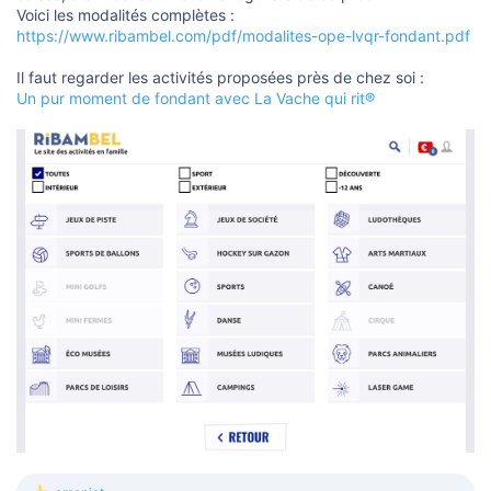
o
Voici les modalités complètes :
n
https://www.ribambel.com/pdf/modalites-ope-lvqr-fondant.pdf
Il faut regarder les activités proposées près de chez soi :
Un pur moment de fondant avec La Vache qui rit®