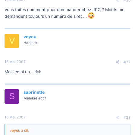
#36
Vous faites comment pour commander chez JPG ? Moi ils me
demandent toujours un numéro de siret ...
voyou
V
Habitué
16 Mai 2007
#37
Moi j'en ai un... :lol:
sabrinette
S
Membre actif
16 Mai 2007
#38
voyou a dit: