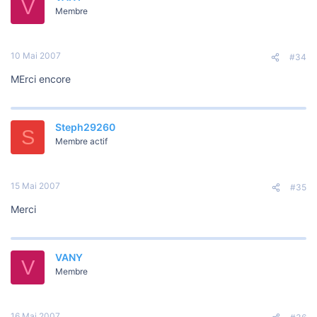
V
Membre
10 Mai 2007
#34
MErci encore
Steph29260
S
Membre actif
15 Mai 2007
#35
Merci
VANY
V
Membre
16 Mai 2007