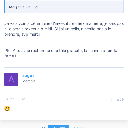
Moi j'en ai un... :lol:
Je vais voir la cérémonie d'investiture chez ma mère, je sais pas
si je serais revenue à midi. Si j'ai un colis, n'hésite pas a le
prendre, svp merci
PS : A tous, je recherche une télé gratuite, la mienne a rendu
l'âme !
augus
A
Membre
24 Mai 2007
#39
Premier
Préc
4 sur 4