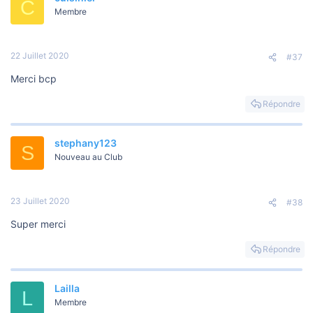
C
Membre
22 Juillet 2020
#37
Merci bcp
Répondre
stephany123
S
Nouveau au Club
23 Juillet 2020
#38
Super merci
Répondre
Lailla
L
Membre