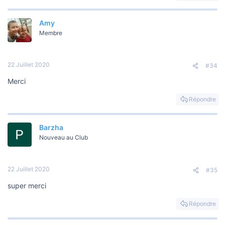
Amy
Membre
22 Juillet 2020
#34
Merci
Répondre
Barzha
Nouveau au Club
22 Juillet 2020
#35
super merci
Répondre