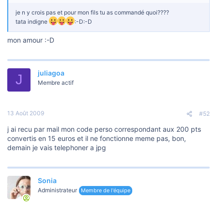
je n y crois pas et pour mon fils tu as commandé quoi????
tata indigne
:-D:-D
mon amour :-D
juliagoa
J
Membre actif
13 Août 2009
#52
j ai recu par mail mon code perso correspondant aux 200 pts
convertis en 15 euros et il ne fonctionne meme pas, bon,
demain je vais telephoner a jpg
Sonia
Administrateur
Membre de l'équipe