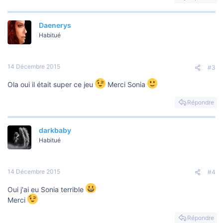
Daenerys
Habitué
14 Décembre 2015
#3
Ola oui il était super ce jeu
Merci Sonia
Répondre
darkbaby
Habitué
14 Décembre 2015
#4
Oui j'ai eu Sonia terrible
Merci
Répondre