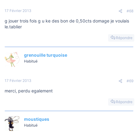
17 Février 2013
#68
g jouer trois fois g u ke des bon de 0,50cts domage je voulais
le.tablier
Répondre
grenouille turquoise
Habitué
17 Février 2013
#69
merci, perdu egalement
Répondre
moustiques
Habitué