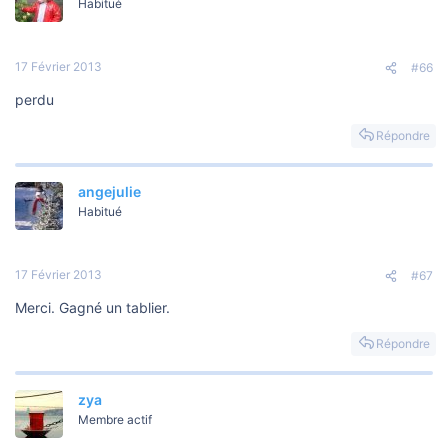
Habitué
17 Février 2013
#66
perdu
Répondre
angejulie
Habitué
17 Février 2013
#67
Merci. Gagné un tablier.
Répondre
zya
Membre actif