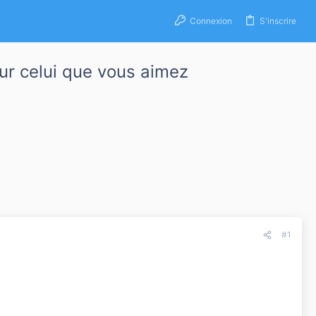
Connexion
S'inscrire
ur celui que vous aimez
#1