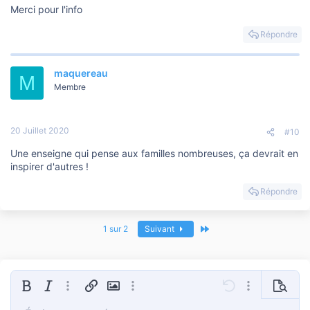
Merci pour l'info
Répondre
maquereau
M
Membre
20 Juillet 2020
#10
Une enseigne qui pense aux familles nombreuses, ça devrait en
inspirer d'autres !
Répondre
Dernier
1 sur 2
Suivant
Gras
Italique
Plus d'options…
Insérer un lien
Insérer une image
Plus d'options…
Annulé
Plus d'options
Prévisua