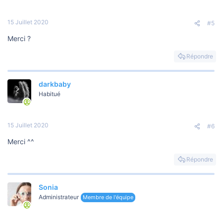
15 Juillet 2020
#5
Merci ?
Répondre
darkbaby
Habitué
15 Juillet 2020
#6
Merci ^^
Répondre
Sonia
Administrateur
Membre de l'équipe