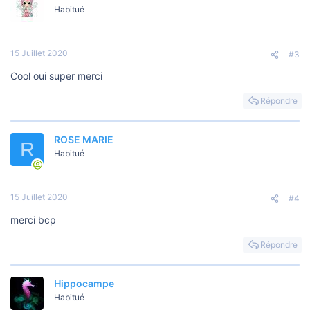
Habitué
15 Juillet 2020
#3
Cool oui super merci
Répondre
ROSE MARIE
R
Habitué
15 Juillet 2020
#4
merci bcp
Répondre
Hippocampe
Habitué