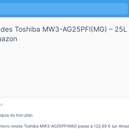
ndes Toshiba MW3-AG25PFI(MG) – 25L 
mazon
26
opos du bon plan
 micro-ondes Toshiba MW3-AG25PFI(MG) passe à 122,99 € sur Amazon