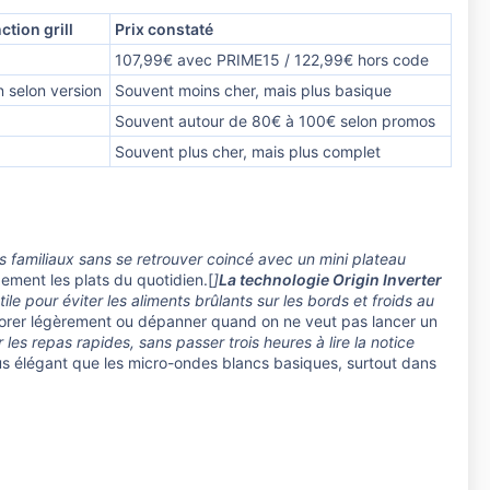
ction grill
Prix constaté
107,99€ avec PRIME15 / 122,99€ hors code
 selon version
Souvent moins cher, mais plus basique
Souvent autour de 80€ à 100€ selon promos
Souvent plus cher, mais plus complet
ts familiaux sans se retrouver coincé avec un mini plateau
ement les plats du quotidien.[
]
La technologie Origin Inverter
 pour éviter les aliments brûlants sur les bords et froids au
 dorer légèrement ou dépanner quand on ne veut pas lancer un
our les repas rapides, sans passer trois heures à lire la notice
us élégant que les micro-ondes blancs basiques, surtout dans