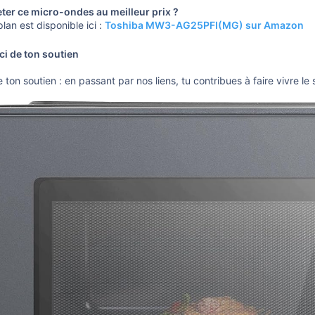
ter ce micro-ondes au meilleur prix ?
lan est disponible ici :
Toshiba MW3-AG25PFI(MG) sur Amazon
i de ton soutien
 ton soutien : en passant par nos liens, tu contribues à faire vivre le si