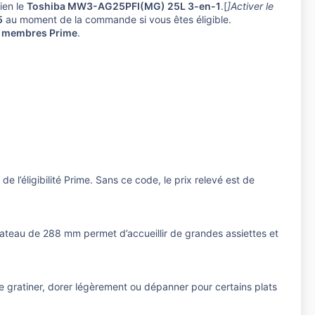
bien le
Toshiba MW3-AG25PFI(MG) 25L 3-en-1
.[
]Activer le
5
au moment de la commande si vous êtes éligible.
s membres Prime
.
 de l’éligibilité Prime. Sans ce code, le prix relevé est de
plateau de 288 mm permet d’accueillir de grandes assiettes et
de gratiner, dorer légèrement ou dépanner pour certains plats