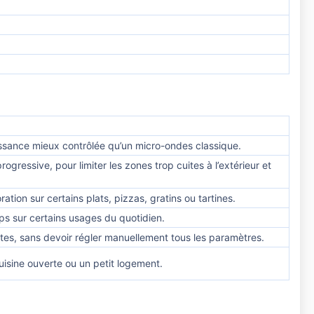
issance mieux contrôlée qu’un micro-ondes classique.
ogressive, pour limiter les zones trop cuites à l’extérieur et
tion sur certains plats, pizzas, gratins ou tartines.
ps sur certains usages du quotidien.
rantes, sans devoir régler manuellement tous les paramètres.
uisine ouverte ou un petit logement.