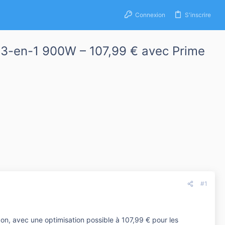
Connexion
S'inscrire
3-en-1 900W – 107,99 € avec Prime
#1
, avec une optimisation possible à 107,99 € pour les