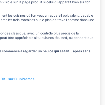
isible sur la page produit si celui-ci apparaît bien sur ton
ment les cuisines où l’on veut un appareil polyvalent, capable
s empiler trois machines sur le plan de travail comme dans une
-ondes classique, avec un contrôle plus précis de la
eut être appréciable si tu cuisines tôt, tard, ou pendant que
 commence à régarder un peu ce qui se fait... après sans
, ODR… sur ClubPromos