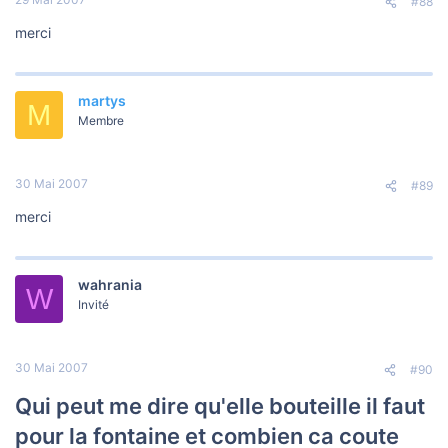
#88
merci
martys
M
Membre
30 Mai 2007
#89
merci
wahrania
W
Invité
30 Mai 2007
#90
Qui peut me dire qu'elle bouteille il faut
pour la fontaine et combien ca coute