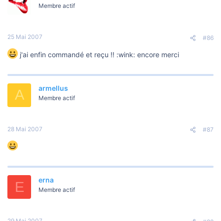
Membre actif
25 Mai 2007
#86
j'ai enfin commandé et reçu !! :wink: encore merci
armellus
A
Membre actif
28 Mai 2007
#87
erna
E
Membre actif
29 Mai 2007